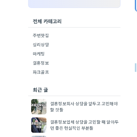
전체 카테고리
주변맛집
심리상담
마케팅
결혼정보
파크골프
최근 글
결혼정보회사 상담을 앞두고 고민해야
할 것들
결혼정보업체 상담을 고민할 때 알아두
면 좋은 현실적인 부분들