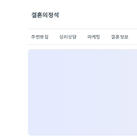
결혼의정석
주변맛집
심리상담
마케팅
결혼정보