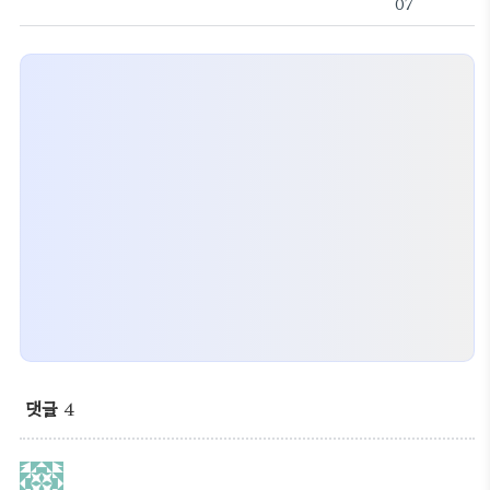
07
댓글
4