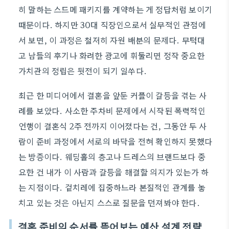
히 말하는 스드메 패키지를 계약하는 게 정답처럼 보이기
때문이다. 하지만 30대 직장인으로서 실무적인 관점에
서 보면, 이 과정은 철저히 자원 배분의 문제다. 무턱대
고 남들의 후기나 화려한 광고에 휘둘리면 정작 중요한
가치관의 정립은 뒷전이 되기 일쑤다.
최근 한 미디어에서 결혼을 앞둔 커플이 갈등을 겪는 사
례를 보았다. 사소한 주차비 문제에서 시작된 폭력적인
언행이 결혼식 2주 전까지 이어졌다는 건, 그동안 두 사
람이 준비 과정에서 서로의 바닥을 전혀 확인하지 못했다
는 방증이다. 웨딩홀의 층고나 드레스의 브랜드보다 중
요한 건 내가 이 사람과 갈등을 해결할 의지가 있는가 하
는 지점이다. 겉치레에 집중하느라 본질적인 관계를 놓
치고 있는 것은 아닌지 스스로 질문을 던져봐야 한다.
결혼 준비의 순서를 뜯어보는 예산 설계 전략