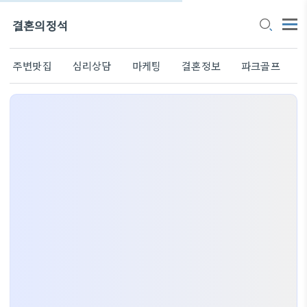
결혼의정석
주변맛집
심리상담
마케팅
결혼정보
파크골프