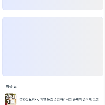
최근 글
결혼정보회사, 과연 돈값을 할까? 서른 중반의 솔직한 고찰