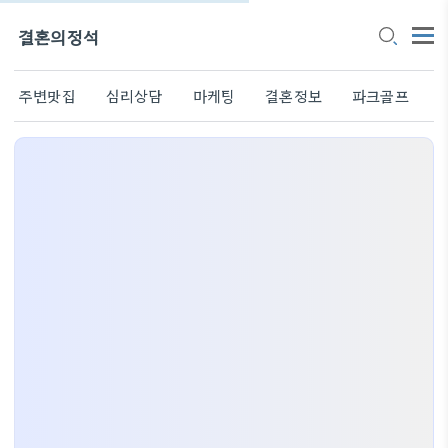
결혼의정석
주변맛집
심리상담
마케팅
결혼정보
파크골프