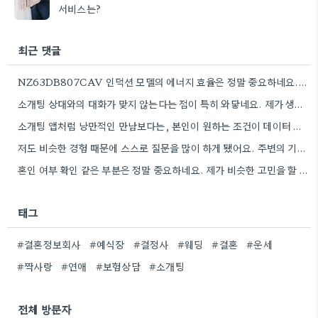
서비스는?
최근 댓글
NZ63DB807CAV 인덕션 모델의 에너지 효율은 정말 중요하네요. 특히 전기세 많이 나오는데, 에너지 효율 등급 꼼꼼히…
소개팅 상대와의 대화가 맞지 않는다는 점이 특히 와닿네요. 제가 생각하는 것도 비슷했는데, 경험을 통해 구체적인…
소개팅 앱처럼 낭만적인 만남보다는, 본인이 원하는 조건이 데이터 기반으로 잘 맞는지 꼼꼼히 확인하는 게 중요하겠네요.
저도 비슷한 경험 때문에 스스로 질문을 많이 하게 됐어요. 주변의 기대 때문에 결정짓는 것보다, 본인이…
혼인 여부 확인 같은 부분은 정말 중요하네요. 제가 비슷한 고민을 할 때, 단순히 조건만 보려고…
태그
#결혼정보회사
#예식장
#결정사
#웨딩
#결혼
#운세
#짝사랑
#연애
#보험상담
#소개팅
전체 방문자