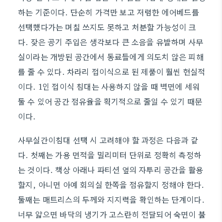
하는 기준이다. 단순히 가격만 보고 저렴한 에어베드를
선택했다가는 며칠 쓰지도 못하고 처분할 가능성이 크
다. 잦은 공기 주입은 생각보다 큰 소음을 유발하며 사무
실이라는 개방된 공간에서 동료들에게 의도치 않은 피해
를 줄 수 있다. 차라리 접이식으로 된 제품이 훨씬 현실적
이다. 1인 접이식 침대는 사용하지 않을 때 벽면에 세워
둘 수 있어 공간 점유율을 획기적으로 줄일 수 있기 때문
이다.
사무실간이침대 선택 시 고려해야 할 과정은 다음과 같
다. 첫째는 가용 면적을 밀리미터 단위로 정확히 측정하
는 것이다. 책상 아래나 파티션 옆의 자투리 공간을 활용
할지, 아니면 아예 회의실 한쪽을 점유할지 정해야 한다.
둘째는 매트리스의 두께와 지지력을 확인하는 단계이다.
너무 얇으면 바닥의 냉기가 고스란히 전달되어 숙면이 불