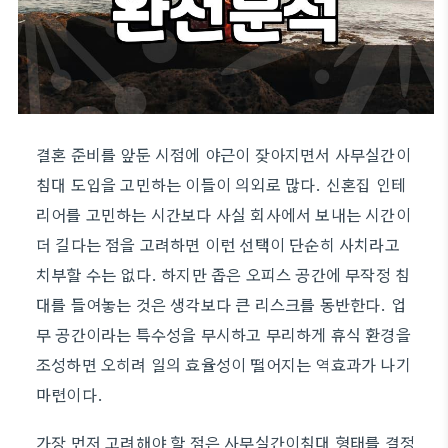
결혼 준비를 앞둔 시점에 야근이 잦아지면서 사무실간이
침대 도입을 고민하는 이들이 의외로 많다. 신혼집 인테
리어를 고민하는 시간보다 사실 회사에서 보내는 시간이
더 길다는 점을 고려하면 이런 선택이 단순히 사치라고
치부할 수는 없다. 하지만 좁은 오피스 공간에 무작정 침
대를 들여놓는 것은 생각보다 큰 리스크를 동반한다. 업
무 공간이라는 특수성을 무시하고 무리하게 휴식 환경을
조성하면 오히려 일의 효율성이 떨어지는 역효과가 나기
마련이다.
가장 먼저 고려해야 할 점은 사무실간이침대 형태를 결정