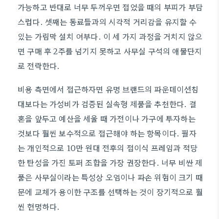
가능하고 반대로 너무 두꺼우면 접었을 때의 부피가 부담
스럽다. 셋째는 동료들과의 시각적 거리감을 유지할 수
있는 가림막 설치 여부다. 이 세 가지 과정을 거치지 않으
면 구매 후 2주를 넘기지 못하고 사무실 구석의 애물단지
로 전락한다.
비용 측면에서 접근하자면 유명 브랜드의 파운데이션침
대보다는 가성비가 검증된 실속형 제품을 추천한다. 결
혼을 앞두고 예산을 세울 때 가전이나 가구에 투자하는
것보다 훨씬 보수적으로 접근해야 하는 항목이다. 필자
는 개인적으로 10만 원대 전후의 접이식 프레임과 적당
한 탄성을 가진 토퍼 조합을 가장 권장한다. 너무 비싼 제
품은 사무실이라는 특성상 오염이나 파손 위험이 크기 때
문에 교체가 용이한 구조를 선택하는 것이 장기적으로 훨
씬 현명하다.