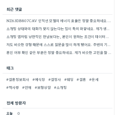
최근 댓글
NZ63DB807CAV 인덕션 모델의 에너지 효율은 정말 중요하네요. 특히 전기세 많이 나오는데, 에너지 효율 등급 꼼꼼히…
소개팅 상대와의 대화가 맞지 않는다는 점이 특히 와닿네요. 제가 생각하는 것도 비슷했는데, 경험을 통해 구체적인…
소개팅 앱처럼 낭만적인 만남보다는, 본인이 원하는 조건이 데이터 기반으로 잘 맞는지 꼼꼼히 확인하는 게 중요하겠네요.
저도 비슷한 경험 때문에 스스로 질문을 많이 하게 됐어요. 주변의 기대 때문에 결정짓는 것보다, 본인이…
혼인 여부 확인 같은 부분은 정말 중요하네요. 제가 비슷한 고민을 할 때, 단순히 조건만 보려고…
태그
#결혼정보회사
#예식장
#결정사
#웨딩
#결혼
#운세
#짝사랑
#연애
#보험상담
#소개팅
전체 방문자
오늘
0