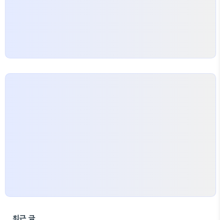
러한 조건을 갖춘 결혼을 원하신다면, 결혼상담을 통
해 더 많은 정보와 지원을…
최근 글