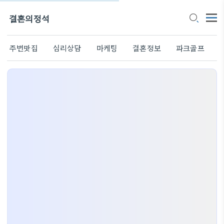
결혼의정석
주변맛집
심리상담
마케팅
결혼정보
파크골프