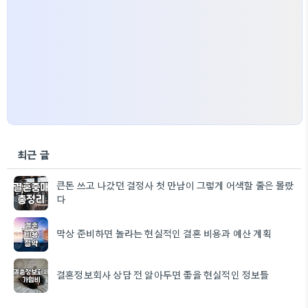
최근 글
큰돈 쓰고 나갔던 결정사 첫 만남이 그렇게 어색할 줄은 몰랐
다
막상 준비하면 놀라는 현실적인 결혼 비용과 예산 계획
결혼정보회사 상담 전 알아두면 좋을 현실적인 정보들