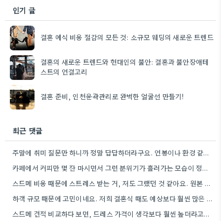
인기 글
결혼 예식 비용 절감의 모든 것: 소규모 웨딩의 새로운 트렌드
결혼의 새로운 트렌드와 현대인의 불안: 결혼과 불안장애테
스트의 연결고리
결혼 준비, 인천윤곽관리로 완벽한 얼굴선 만들기!
최근 댓글
주말에 취미 질문만 하니까 정말 답답하더라구요. 연봉이나 환경 같은 이야기 좀 더 솔직하게 하는 게…
카페에서 커피만 몇 잔 마시면서 그런 분위기가 흘러가는 모습이 정말 안타깝네요. 특히 상대방의 질문 방식…
스드메 비용 때문에 스트레스 받는 거, 저도 그랬던 것 같아요. 원본 데이터는 꼭 보관해야 한다는…
하객 규모 때문에 고민이네요. 저희 결혼식 때도 예상보다 훨씬 많은 하객들이 오셔서 정신없었어요.
스드메 견적 비교하다 보면, 드레스 가격이 생각보다 훨씬 높더라고요. 저는 저렴한 드레스 찾느라 여러 온라인…