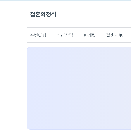
결혼의정석
주변맛집
심리상담
마케팅
결혼정보