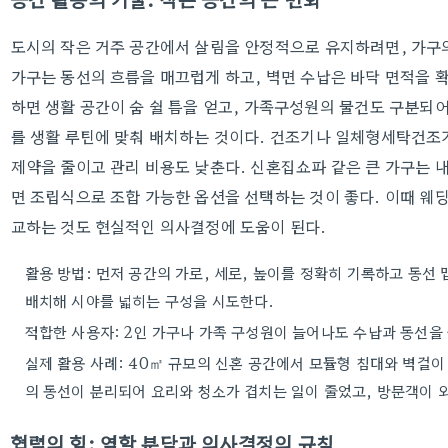
도시의 작은 거주 공간에서 살림을 안정적으로 유지하려면, 가구
가구는 동선의 흐름을 매끄럽게 하고, 벽면 수납은 바닥 면적을 
하면 생활 공간이 숨 쉴 틈을 얻고, 가족구성원의 물건도 구분되어
를 생활 루틴에 맞춰 배치하는 것이다. 건조기나 일체형세탁건조
제약을 줄이고 관리 비용도 낮춘다. 신혼집쇼파 같은 큰 가구는 
면 조립식으로 조합 가능한 옵션을 선택하는 것이 좋다. 이때 웨
교하는 것도 현실적인 의사결정에 도움이 된다.
활용 방법: 먼저 공간의 가로, 세로, 높이를 정확히 기록하고 동선 
배치해 시야를 넓히는 구성을 시도한다.
적합한 사용자: 2인 가구나 가족 구성원이 늘어나도 수납과 동선을
실제 활용 사례: 40㎡ 규모의 신혼 공간에서 모듈형 침대와 벽걸이
의 동선이 분리되어 요리와 청소가 겹치는 일이 줄었고, 방문객이 
협력의 힘: 역할 분담과 의사결정의 규칙