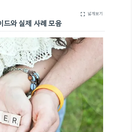
넓게보기
fullscreen
이드와 실제 사례 모음