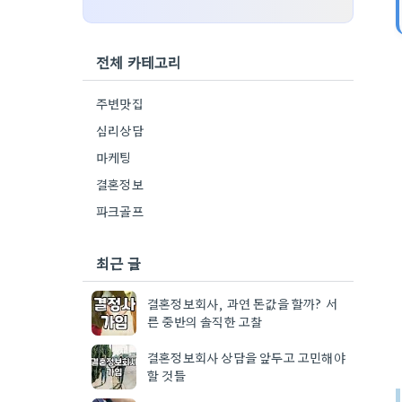
전체 카테고리
주변맛집
심리상담
마케팅
결혼정보
파크골프
최근 글
결혼정보회사, 과연 돈값을 할까? 서
른 중반의 솔직한 고찰
결혼정보회사 상담을 앞두고 고민해야
할 것들