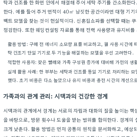
탁과 건조를 한 화면 안에서 해결해 주어 세탁 주기를 간소화한다
한다. 예를 들어 주거 면적이 40㎡ 남짓한 공간이라면 대형 기기
팩트 모델을 찾는 것이 현실적이다. 신혼집쇼파를 선택할 때는 쿠
점검한다. 또한 웨딩컨설팅 자료를 통해 전력 사용량과 유지비를
활용 방법: 구매 전 에너지 소모량 표를 비교하고, 월 사용 시간에 
탁 건조기 단일 기기로 두 기능을 해결하는 모델을 우선 고려한다.
적합한 사용자: 잦은 빨래와 가족 구성원 증가에 대비해 가전의 생
실제 활용 사례: 한 부부는 세탁과 건조를 동일 기기로 처리하는 모
했다. 초기 비용은 다소 높았으나 유지 비용과 충전 시간의 개선으로
가족과의 관계 관리: 시댁과의 건강한 경계
시댁과의 관계에서 경계는 서로의 자립과 대화의 질을 높이는 핵심
을 바탕으로, 방문 횟수나 도움을 받는 범위를 합의한다. 경계의
크게 낮춘다. 활용 방법은 먼저 공통의 원칙을 문서화하고, 예상