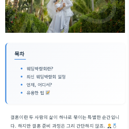
목차
웨딩박람회란?
최신 웨딩박람회 일정
언제, 어디서?
유용한 팁
결혼이란 두 사람의 삶이 하나로 묶이는 특별한 순간입니
다. 하지만 결혼 준비 과정은 그리 간단하지 않죠.