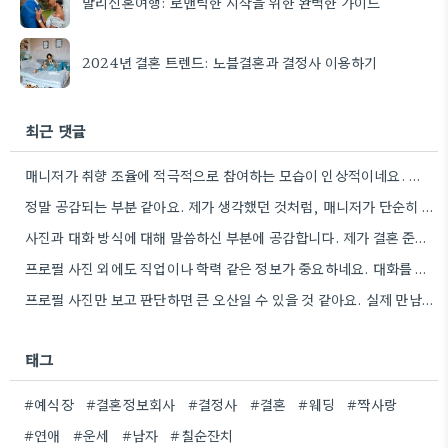
발리신혼여행: 로맨틱한 시작을 위한 완벽한 가이드
2024년 결혼 트렌드: 노블결혼과 결정사 이용하기
최근 댓글
매니저가 취향 조율에 적극적으로 참여하는 모습이 인상적이네요. 특히, 불편했던 부분을 솔직하게 이야기하는 게 중요하다고 말씀하신…
정말 공감되는 부분 같아요. 제가 생각했던 것처럼, 매니저가 단순히 이상형을 찾는 것뿐 아니라, 제 실제…
사진과 대화 방식에 대해 말씀하신 부분에 공감합니다. 제가 결혼 준비하면서 비슷한 고민을 했던 경험이 있어서,…
프로필 사진 외에도 직업이나 학력 같은 정보가 중요하네요. 대화를 통해 가치관이 맞지 않으면 정말 답답할…
프로필 사진만 보고 판단하면 큰 오산일 수 있을 것 같아요. 실제 만남에서 가치관 차이 때문에…
태그
#예식장
#결혼정보회사
#결정사
#결혼
#웨딩
#짝사랑
#연애
#운세
#남자
#칠순잔치