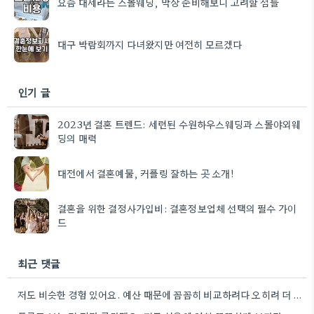
요즘 대세라는 스몰웨딩, 막상 준비해보니 고려할 점들
대구 박람회까지 다녀왔지만 여전히 모르겠다
인기 글
2023년 결혼 트렌드: 세련된 수원하우스웨딩과 스몰야외웨
딩의 매력
대전에서 결혼예물, 커플링 잘하는 곳 소개!
결혼을 위한 결정사가입비: 결혼정보업체 선택의 필수 가이
드
최근 댓글
저도 비슷한 경험 있어요. 예산 때문에 꼼꼼히 비교하려다 오히려 더 고민만 했거든요.