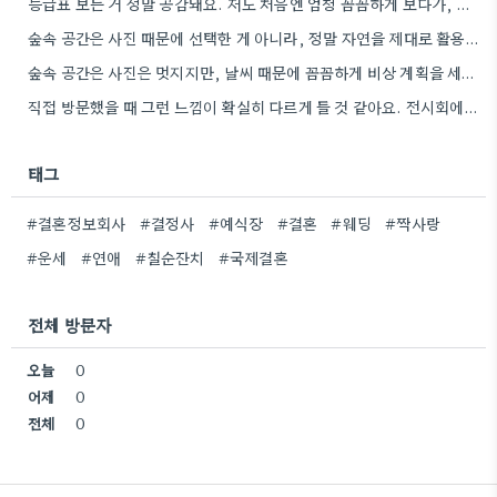
등급표 보는 거 정말 공감돼요. 저도 처음엔 엄청 꼼꼼하게 보다가, 결국 저희 상황과는 너무 동떨어져…
숲속 공간은 사진 때문에 선택한 게 아니라, 정말 자연을 제대로 활용한 점이 인상 깊었어요. 날씨…
숲속 공간은 사진은 멋지지만, 날씨 때문에 꼼꼼하게 비상 계획을 세워야 하는 점이 맞는 것 같아요.…
직접 방문했을 때 그런 느낌이 확실히 다르게 들 것 같아요. 전시회에서 보는 것과 실제 제품을…
태그
#결혼정보회사
#결정사
#예식장
#결혼
#웨딩
#짝사랑
#운세
#연애
#칠순잔치
#국제결혼
전체 방문자
오늘
0
어제
0
전체
0