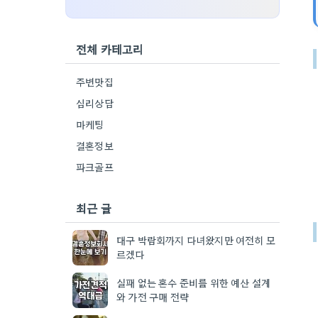
전체 카테고리
주변맛집
심리상담
마케팅
결혼정보
파크골프
최근 글
대구 박람회까지 다녀왔지만 여전히 모
르겠다
실패 없는 혼수 준비를 위한 예산 설계
와 가전 구매 전략