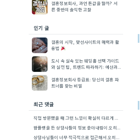
결혼정보회사, 과연 돈값을 할까? 서
른 중반의 솔직한 고찰
인기 글
결혼의 시작, 맞선사이트의 매력과 활
용법
도시 속 실속 있는 웨딩홀 선택 가이드
와 실전 팁, 트렌드 따라하기: 예산과
일정
결혼정보회사 등급표: 당신의 결혼 파
트너를 찾는 비밀
최근 댓글
직접 방문했을 때 그런 느낌이 확실히 다르게 들 것 같아요. 전시회에서 보는 것과 실제 제품을…
팜플렛을 든 상담사들의 정보 쏟아내림이 오히려 더 혼란스럽게 느껴졌어요. 예비 신부라는 느낌이 자꾸 부담되더라고요.
상담사님들이 너무 적극적으로 접근해서 오히려 더 혼란스러웠던 것 같아요. 저도 결혼에 관심은 있지만, 이런 분위기에서는…