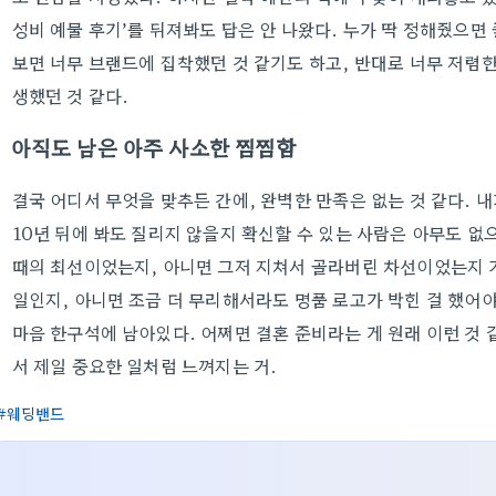
성비 예물 후기’를 뒤져봐도 답은 안 나왔다. 누가 딱 정해줬으면
보면 너무 브랜드에 집착했던 것 같기도 하고, 반대로 너무 저렴한
생했던 것 같다.
아직도 남은 아주 사소한 찜찜함
결국 어디서 무엇을 맞추든 간에, 완벽한 만족은 없는 것 같다. 
10년 뒤에 봐도 질리지 않을지 확신할 수 있는 사람은 아무도 없
때의 최선이었는지, 아니면 그저 지쳐서 골라버린 차선이었는지 
일인지, 아니면 조금 더 무리해서라도 명품 로고가 박힌 걸 했어
마음 한구석에 남아있다. 어쩌면 결혼 준비라는 게 원래 이런 것 
서 제일 중요한 일처럼 느껴지는 거.
웨딩밴드