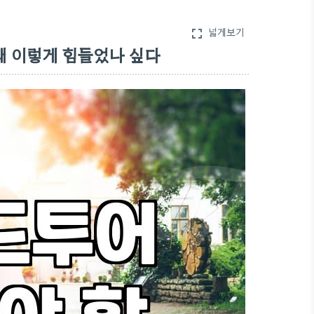
넓게보기
fullscreen
왜 이렇게 힘들었나 싶다