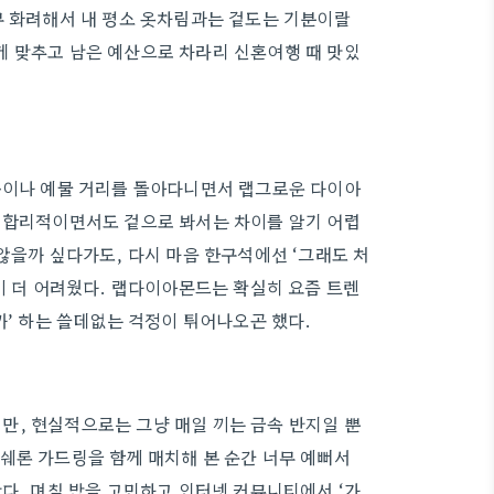
무 화려해서 내 평소 옷차림과는 겉도는 기분이랄
게 맞추고 남은 예산으로 차라리 신혼여행 때 맛있
 곳이나 예물 거리를 돌아다니면서 랩그로운 다이아
씬 합리적이면서도 겉으로 봐서는 차이를 알기 어렵
않을까 싶다가도, 다시 마음 한구석에선 ‘그래도 처
이 더 어려웠다. 랩다이아몬드는 확실히 요즘 트렌
까’ 하는 쓸데없는 걱정이 튀어나오곤 했다.
만, 현실적으로는 그냥 매일 끼는 금속 반지일 뿐
쉐론 가드링을 함께 매치해 본 순간 너무 예뻐서
다. 며칠 밤을 고민하고 인터넷 커뮤니티에서 ‘가