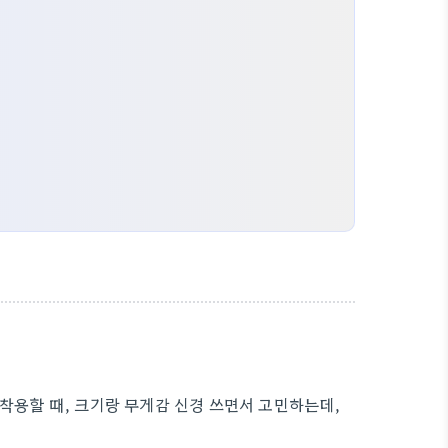
착용할 때, 크기랑 무게감 신경 쓰면서 고민하는데,