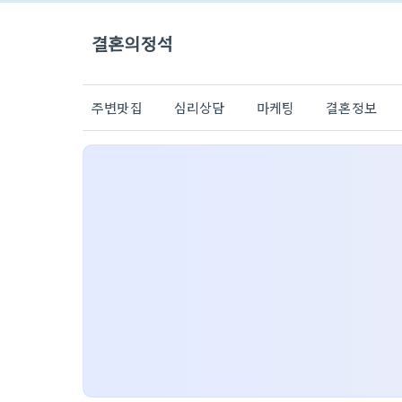
결혼의정석
주변맛집
심리상담
마케팅
결혼정보