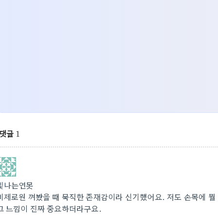
댓글
1
빛나는연못
비제로원 껴봤을 때 묵직한 존재감이라 신기했어요. 저도 손목에 뭘 
그 느낌이 진짜 중요하더라구요.