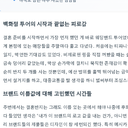
백화점 투어의 시작과 끝없는 피로감
결혼 준비를 시작하면서 가장 먼저 했던 게 바로 웨딩밴드 투어였다
계 본점에 있는 매장들을 주말마다 훑고 다녔다. 처음에는 티파니
일지, 막연한 기대감도 있었다. 비제로원 링을 직접 껴봤을 때는 
금속 덩어리 같았는데, 막상 손가락에 걸치니 묵직한 존재감이 확
순히 반지 두 개를 사는 것뿐인데, 예산 범위를 훌쩍 뛰어넘는 금
면서 설거지를 하고, 대중교통을 탈 생각을 하니 벌써부터 조심
브랜드 이름값에 대해 고민했던 시간들
주변에서는 결혼반지는 그래도 이름 있는 곳에서 해야 나중에 후회
다 들었던 생각은 ‘내가 이 브랜드의 로고 값을 내는 건가, 아니면
리 브랜드들의 제품들은 디자인이 참 세련되긴 했다. 특히 메시카