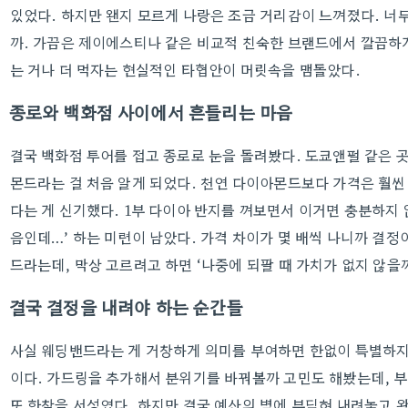
있었다. 하지만 왠지 모르게 나랑은 조금 거리감이 느껴졌다. 너
까. 가끔은 제이에스티나 같은 비교적 친숙한 브랜드에서 깔끔하
는 거나 더 먹자는 현실적인 타협안이 머릿속을 맴돌았다.
종로와 백화점 사이에서 흔들리는 마음
결국 백화점 투어를 접고 종로로 눈을 돌려봤다. 도쿄앤펄 같은
몬드라는 걸 처음 알게 되었다. 천연 다이아몬드보다 가격은 훨
다는 게 신기했다. 1부 다이아 반지를 껴보면서 이거면 충분하지 
음인데…’ 하는 미련이 남았다. 가격 차이가 몇 배씩 나니까 결정
드라는데, 막상 고르려고 하면 ‘나중에 되팔 때 가치가 없지 않을
결국 결정을 내려야 하는 순간들
사실 웨딩밴드라는 게 거창하게 의미를 부여하면 한없이 특별하지
이다. 가드링을 추가해서 분위기를 바꿔볼까 고민도 해봤는데, 부
또 한참을 서성였다. 하지만 결국 예산의 벽에 부딪혀 내려놓고 왔