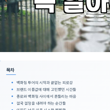
목차
백화점 투어의 시작과 끝없는 피로감
브랜드 이름값에 대해 고민했던 시간들
종로와 백화점 사이에서 흔들리는 마음
결국 결정을 내려야 하는 순간들
아직도 남은 아주 사소한 찜찜함