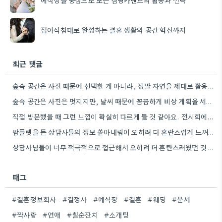
접이식침대로 완성하는 결혼 생활의 공간 혁신까지
최근 댓글
숲속 공간은 사진 때문에 선택한 게 아니라, 정말 자연을 제대로 활용한 점이 인상 깊었어요. 날씨…
숲속 공간은 사진은 멋지지만, 날씨 때문에 꼼꼼하게 비상 계획을 세워야 하는 점이 맞는 것 같아요.…
직접 방문했을 때 그런 느낌이 확실히 다르게 들 것 같아요. 전시회에서 보는 것과 실제 제품을…
팜플렛을 든 상담사들의 정보 쏟아내림이 오히려 더 혼란스럽게 느껴졌어요. 예비 신부라는 느낌이 자꾸 부담되더라고요.
상담사님들이 너무 적극적으로 접근해서 오히려 더 혼란스러웠던 것 같아요. 저도 결혼에 관심은 있지만, 이런 분위기에서는…
태그
#결혼정보회사
#결정사
#예식장
#결혼
#웨딩
#운세
#짝사랑
#연애
#칠순잔치
#소개팅