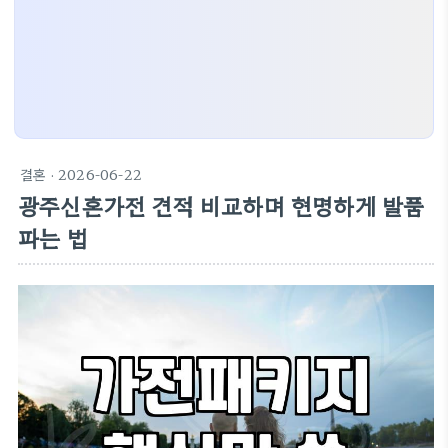
결혼
· 2026-06-22
광주신혼가전 견적 비교하며 현명하게 발품
파는 법