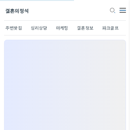
결혼의정석
주변맛집
심리상담
마케팅
결혼정보
파크골프