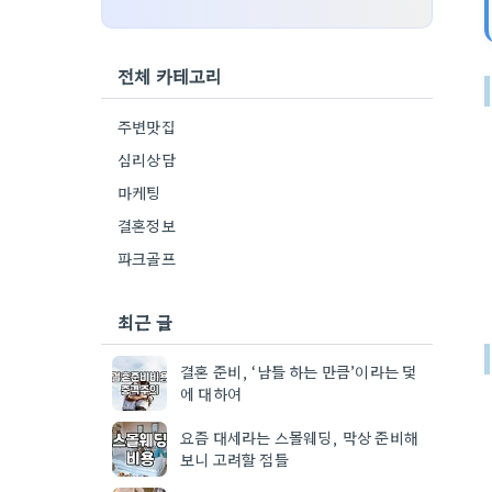
전체 카테고리
주변맛집
심리상담
마케팅
결혼정보
파크골프
최근 글
결혼 준비, ‘남들 하는 만큼’이라는 덫
에 대하여
요즘 대세라는 스몰웨딩, 막상 준비해
보니 고려할 점들