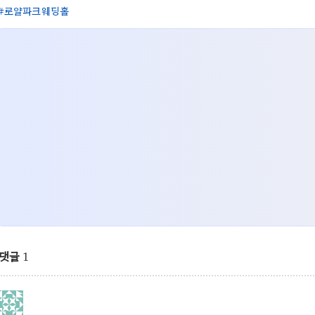
로얄파크웨딩홀
댓글
1