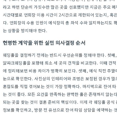
라고 하면 단순히 가짓수만 많은 곳을 선호했지만 지금은 주요 메
시간대별로 연회장 이용 시간이 2시간으로 제한되어 있는지, 혹은
다. 연회장의 수용 인원이 예식장의 총 좌석 수와 일치하는지도 
는 상황을 방지해야 한다.
현명한 계약을 위한 실전 의사결정 순서
웨딩홀을 결정하기 전에는 반드시 우선순위를 정해야 한다. 첫째, 
얄파크웨딩홀을 포함해 최소 세 곳의 견적을 비교한다. 이때 견적 
에 정리해보면 비용 차이가 명확히 보인다. 셋째, 예식 직전 주
눈으로 확인한다. 사진상의 인테리어와 조명은 보정된 경우가 많
혼잡도를 직접 겪어보는 것이 가장 정확하다. 마지막으로 잔여 타
는 것이 좋다. 모든 요건을 만족하는 완벽한 홀은 존재하지 않는다
되는 곳을 찾는 것이 결혼 준비의 핵심이다. 이제 각 웨딩홀 공
정보를 확인하고, 방문 전 유선으로 잔여 타임 상담을 예약하는 