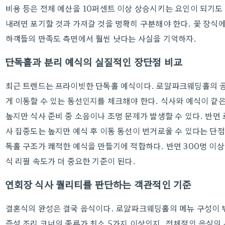
비용 등은 전체 예산을 10퍼센트 이상 상승시키는 요인이 되기도
내려면 포기할 것과 가져갈 것을 명확히 구분해야 한다. 꽃 장식
하객들의 만족도 측면에서 훨씬 낫다는 사실을 기억하자.
단독홀과 분리 예식의 실질적인 장단점 비교
최근 트렌드는 프라이빗한 단독홀 예식이다. 로얄파크웨딩홀의 공
게 이동할 수 있는 동선인지를 체크해야 한다. 식사와 예식이 같
높지만 식사 준비 중 소음이나 조명 문제가 발생할 수 있다. 반면
사 집중도는 높지만 예식 후 이동 동선이 번거로울 수 있다는 단점
독홀 구조가 쾌적한 예식을 만들기에 적합하다. 반면 300명 이
식 리필 속도가 더 중요한 기준이 된다.
연회장 식사 퀄리티를 판단하는 객관적인 기준
결혼식의 완성은 결국 음식이다. 로얄파크웨딩홀의 메뉴 구성이
즉석 조리 코너의 종류가 최소 5가지 이상인지, 전체적인 음식의