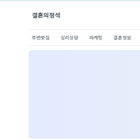
결혼의정석
주변맛집
심리상담
마케팅
결혼정보