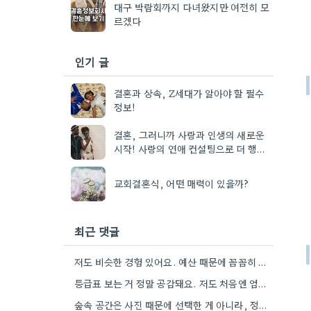
대구 박람회까지 다녀왔지만 여전히 모
르겠다
인기 글
결혼과 상속, Z세대가 알아야 할 필수
정보!
결혼, 그러니까 사랑과 인생의 새로운
시작! 사랑의 연애 컨설팅으로 더 행복
한 결혼 생활을 준비해보세요!
교회결혼식, 어떤 매력이 있을까?
최근 댓글
저도 비슷한 경험 있어요. 예산 때문에 꼼꼼히 비교하려다 오히려 더 고민만 했거든요.
등급표 보는 거 정말 공감돼요. 저도 처음엔 엄청 꼼꼼하게 보다가, 결국 저희 상황과는 너무 동떨어져…
숲속 공간은 사진 때문에 선택한 게 아니라, 정말 자연을 제대로 활용한 점이 인상 깊었어요. 날씨…