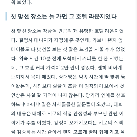
워 보였다.
첫 맞선 장소는 늘 가던 그 호텔 라운지였다
첫 맞선 장소는 강남역 인근의 꽤 유명한 호텔 라운지였
다. 결정사 매니저가 지정해 준 곳인데, 가보니 왠지 옆
테이블도 다 맞선을 보는 것 같은 느낌을 지울 수가 없었
다. 약속 시간 10분 전에 도착해서 커피를 한 잔 시켰는
데, 그 호텔 커피 가격이 2만 원이 넘었다. 괜히 비싸게
느껴져서 목이 메었다. 상대방은 약속 시간에 딱 맞춰 들
어왔는데, 사진보다 실물이 조금 더 경직되어 보여서 첫
인상은 사실 잘 기억이 나지 않는다. 장거리 연애를 선호
하느냐 아니냐 같은 시시콜콜한 질문들이 오갔고, 대화
의 내용은 대체로 서로의 직업 안정성과 부모님 관련 이
야기가 주를 이뤘다. 감정이 오가기보다는 서로의 스펙
을 검증하는 시간 같아서 왠지 모르게 빨리 집에 가고 싶