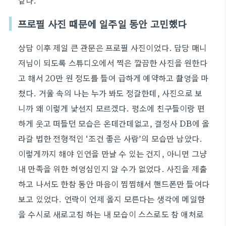
같다.
프로필 사진 때문에 일주일 동안 고민했다
상담 이후 제일 큰 관문은 프로필 사진이었다. 담당 매니
저님이 되도록 스튜디오에서 찍은 깔끔한 사진을 원한다
고 해서 20만 원 정도를 들여 급하게 예약하고 촬영을 마
쳤다. 거울 속의 나는 누가 봐도 정갈한데, 사진으로 보
니까 왜 이렇게 낯선지 모르겠다. 평소에 친구들이랑 편
하게 웃고 떠들던 모습은 온데간데없고, 결정사 DB에 올
라갈 법한 전형적인 ‘조건 좋은 사람’의 모습만 남았다.
이렇게까지 해야 인연을 만날 수 있는 건지, 아니면 그냥
내 만족을 위한 허영심인지 알 수가 없었다. 사진을 제출
하고 나서도 한참 동안 마음이 찜찜해서 핸드폰만 들여다
보고 있었다. 연락이 언제 올지 모른다는 생각에 메일함
을 수시로 새로고침 하는 내 모습이 스스로도 참 애처로