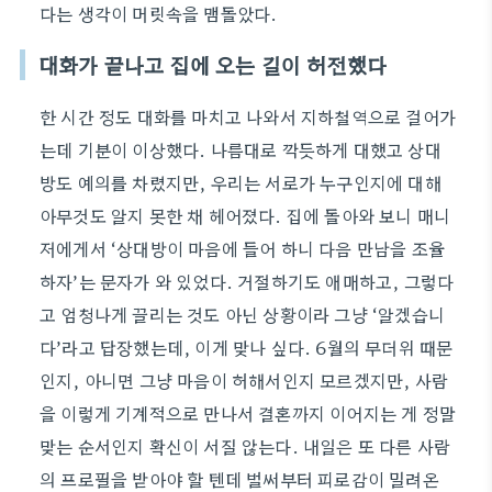
다는 생각이 머릿속을 맴돌았다.
대화가 끝나고 집에 오는 길이 허전했다
한 시간 정도 대화를 마치고 나와서 지하철역으로 걸어가
는데 기분이 이상했다. 나름대로 깍듯하게 대했고 상대
방도 예의를 차렸지만, 우리는 서로가 누구인지에 대해
아무것도 알지 못한 채 헤어졌다. 집에 돌아와 보니 매니
저에게서 ‘상대방이 마음에 들어 하니 다음 만남을 조율
하자’는 문자가 와 있었다. 거절하기도 애매하고, 그렇다
고 엄청나게 끌리는 것도 아닌 상황이라 그냥 ‘알겠습니
다’라고 답장했는데, 이게 맞나 싶다. 6월의 무더위 때문
인지, 아니면 그냥 마음이 허해서인지 모르겠지만, 사람
을 이렇게 기계적으로 만나서 결혼까지 이어지는 게 정말
맞는 순서인지 확신이 서질 않는다. 내일은 또 다른 사람
의 프로필을 받아야 할 텐데 벌써부터 피로감이 밀려온