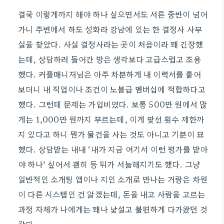
결국 이렇게까지 해야 하나 싶으면서도 서른 중반이 넘어
가니 주변에서 하도 성화라 강남에 있는 한 결정사 사무
실을 찾았다. 사실 결정사라는 곳이 처음이라 꽤 긴장했
는데, 상담하러 들어간 방은 생각보다 고급스럽고 조용
했다. 커플매니저님은 아주 차분하게 내 이력서를 훑어
보더니 내 직업이나 조건이 노블급 멤버십에 적합하다고
했다. 그런데 문제는 가입비였다. 보통 500만 원에서 많
게는 1,000만 원까지 부르는데, 이게 맞선 횟수 제한까
지 있다고 하니 뭔가 물건을 사는 것도 아니고 기분이 묘
했다. 상담받는 내내 ‘내가 지금 여기서 이런 평가를 받아
야 하나’ 싶어서 괜히 등 뒤가 서늘해지기도 했다. 그냥
일반적인 소개팅 앱이나 지인 소개로 만나는 거랑은 차원
이 다른 시스템인 건 알겠는데, 돈을 내고 사람을 고르는
과정 자체가 나에게는 꽤나 낯설고 불편하게 다가왔던 것