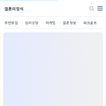
결혼의정석
주변맛집
심리상담
마케팅
결혼정보
파크골프