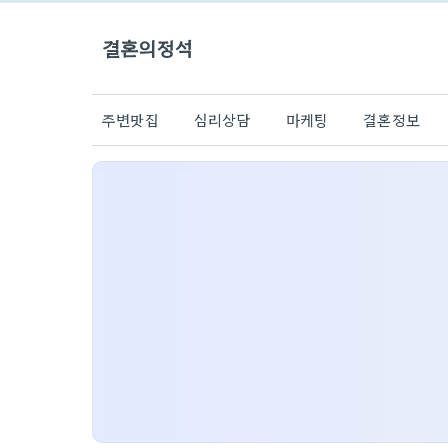
결혼의정석
주변맛집
심리상담
마케팅
결혼정보