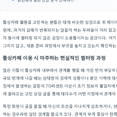
돌싱카페 활동을 고민하는 분들은 대개 비슷한 심경으로 첫 페이지
편에, 과거의 실패가 반복되지는 않을까 하는 두려움이 자리 잡고
자 동시에 필터링 되지 않은 감정이 소용돌이치는 공간이다. 여기
그치지 않고, 재혼 준비 과정에서 무엇을 놓치고 있는지 확인하는
돌싱카페 이용 시 마주하는 현실적인 필터링 과정
많은 이들이 돌싱카페 내부에서 관계를 맺을 때 가장 먼저 부딪히
규모 번개에 나갈 때는 상대방의 경제적 상황이나 혼인 이력에 대
정에서 발생하는 갈등의 70퍼센트 이상이 초기 정보의 불일치에
에 올라오는 고민 상담 글을 통해 대다수가 어떤 지점에서 관계의
특정 회원이 글을 올릴 때 자신의 조건을 지나치게 강조하거나, 
하는 경우라면 일단 경계할 필요가 있다. 관계의 무게 중심이 한