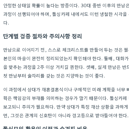
안정한 상태일 확률이 높다는 방증이다. 30대 중반 이후의 만남은
과정이 선행되어야 하며, 돌싱카페 내에서도 이런 냉철한 시각을
다.
단계별 검증 절차와 주의사항 정리
만남으로 이어지기 전, 스스로 체크리스트를 만들어 두는 것은 필
본인의 마음이 완전히 정리되었는지 확인해야 한다. 둘째, 대화
을 맞추는 과정을 2주 이상 거치길 권한다. 셋째, 실제 만남은 
첫 만남부터 술자리를 갖는 것은 지양하는 것이 좋다.
이 과정에서 상대가 재혼결혼식이나 구체적인 미래 계획을 너무 
획은 책임감의 부재를 의미하는 경우가 많기 때문이다. 돌싱카페
보고되니 주의가 필요하다. 만약 상대가 특정 재산 상황을 과하
면, 그것은 관계의 신호탄이 아니라 경고등으로 받아들여야 한다.
돌싱모임 활용의 이점과 숨겨진 비용