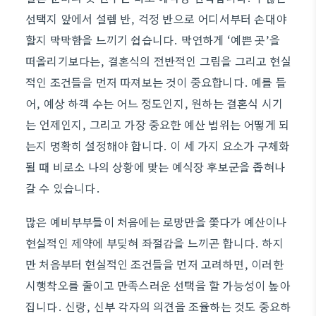
선택지 앞에서 설렘 반, 걱정 반으로 어디서부터 손대야
할지 막막함을 느끼기 쉽습니다. 막연하게 ‘예쁜 곳’을
떠올리기보다는, 결혼식의 전반적인 그림을 그리고 현실
적인 조건들을 먼저 따져보는 것이 중요합니다. 예를 들
어, 예상 하객 수는 어느 정도인지, 원하는 결혼식 시기
는 언제인지, 그리고 가장 중요한 예산 범위는 어떻게 되
는지 명확히 설정해야 합니다. 이 세 가지 요소가 구체화
될 때 비로소 나의 상황에 맞는 예식장 후보군을 좁혀나
갈 수 있습니다.
많은 예비부부들이 처음에는 로망만을 쫓다가 예산이나
현실적인 제약에 부딪혀 좌절감을 느끼곤 합니다. 하지
만 처음부터 현실적인 조건들을 먼저 고려하면, 이러한
시행착오를 줄이고 만족스러운 선택을 할 가능성이 높아
집니다. 신랑, 신부 각자의 의견을 조율하는 것도 중요하