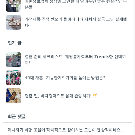
결혼정보업체 상담을 고민할 때 알아두면 좋은 현실적인 부
분들
가전제품 견적 받으러 돌아다니다 지쳐서 결국 그냥 결제했
다
인기 글
결혼 준비 체크리스트: 웨딩홀가격부터 Trendy한 선택까
지!
40대 재혼, 가능한가? 기회를 높이는 방법은?
결혼 전, 바디경락으로 몸매 완성하기!
최근 댓글
매니저가 취향 조율에 적극적으로 참여하는 모습이 인상적이네요. 특히, 불편했던 부분을 솔직하게 이야기하는 게 중요하다고 말씀하신…