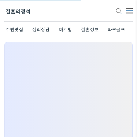
결혼의정석
주변맛집
심리상담
마케팅
결혼정보
파크골프