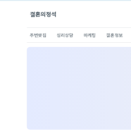
결혼의정석
주변맛집
심리상담
마케팅
결혼정보