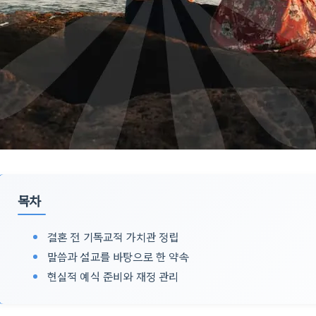
목차
결혼 전 기독교적 가치관 정립
말씀과 설교를 바탕으로 한 약속
현실적 예식 준비와 재정 관리