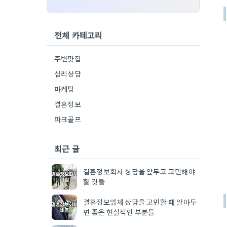
전체 카테고리
주변맛집
심리상담
마케팅
결혼정보
파크골프
최근 글
결혼정보회사 상담을 앞두고 고민해야
할 것들
결혼정보업체 상담을 고민할 때 알아두
면 좋은 현실적인 부분들