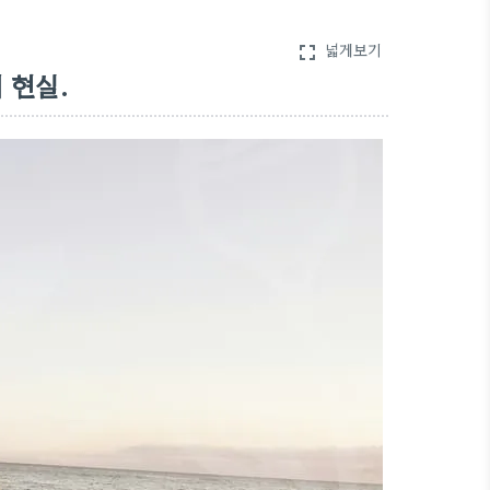
넓게보기
fullscreen
 현실.