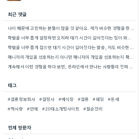
최근 댓글
나이 때문에 고민하는 분들이 많을 것 같아요. 제가 비슷한 경험을 한 적이 있어서요.
학벌을 너무 좁게 설정하면 오히려 대기 시간이 길어진다는 점이 와닿네요. 제 경우에도 비슷한 경험이 있었거든요.
학벌을 너무 좁게 잡으면 대기 시간이 길어진다는 말씀, 저도 비슷한 경험이 있었어요. 오히려 좀 더…
매니저의 개입을 선호하는지 아니면 매니저의 개입을 선호하는지 확인하는 부분이 흥미로웠어요. 특히, 주관이 강할수록 오히려 불편함을…
계속해서 이런 경험을 하다 보면, 온라인에서 만나는 사람들의 진짜 모습이 얼마나 다른지 더 자세히 관찰하게…
태그
#결혼정보회사
#결정사
#예식장
#결혼
#웨딩
#운세
#짝사랑
#연애
#20대소개팅사이트
#칠순잔치
전체 방문자