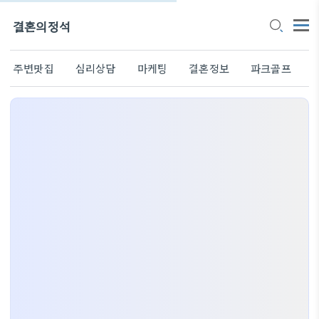
결혼의정석
주변맛집
심리상담
마케팅
결혼정보
파크골프