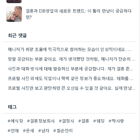
결혼과 DB영업의 새로운 트렌드: 이 둘의 만남이 궁금하다
면?
최근 댓글
매니저가 취향 조율에 적극적으로 참여하는 모습이 인상적이네요. 특히, 불편했던 부분을 솔직하게 이야기하는 게 중요하다고 말씀하신…
정말 공감되는 부분 같아요. 제가 생각했던 것처럼, 매니저가 단순히 이상형을 찾는 것뿐 아니라, 제 실제…
사진과 대화 방식에 대해 말씀하신 부분에 공감합니다. 제가 결혼 준비하면서 비슷한 고민을 했던 경험이 있어서,…
프로필 사진 외에도 직업이나 학력 같은 정보가 중요하네요. 대화를 통해 가치관이 맞지 않으면 정말 답답할…
프로필 사진만 보고 판단하면 큰 오산일 수 있을 것 같아요. 실제 만남에서 가치관 차이 때문에…
태그
#예식장
#결혼정보회사
#결정사
#결혼
#웨딩
#짝사랑
#연애
#운세
#남자
#칠순잔치