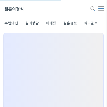
결혼의정석
주변맛집
심리상담
마케팅
결혼정보
파크골프