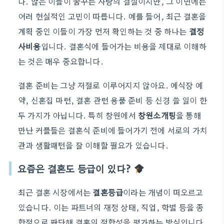
다. 많은 이들이 꿈꾸는 사랑의 결실이지만, 그 이면에는
여러 현실적인 고민이 따릅니다. 예를 들어, 최근 결혼을
계획 중인 이들이 가장 먼저 확인하는 것 중 하나는
결정
사비용
입니다. 결혼식에 들어가는 비용을 제대로 이해하
는 것은 매우 중요합니다.
결혼 준비는 그냥 저절로 이루어지지 않아요. 예식장 예
약, 신혼집 마련, 결혼 관련 용품 준비 등 신경 쓸 일이 한
두 가지가 아닙니다. 특히 창원에서
창원소개팅
을 통해
만난 커플들은 결혼식 준비에 들어가기 전에 서로의 가치
관과 생활패턴을 잘 이해할 필요가 있습니다.
요즘은 결혼도 등급이 있다?
최근 결혼 시장에서는
결혼등급
이라는 개념이 떠오르고
있습니다. 이는 파트너의 재정 상태, 직업, 학벌 등을 종
합적으로 판단해 결혼의 적합성을 평가하는 방식입니다.